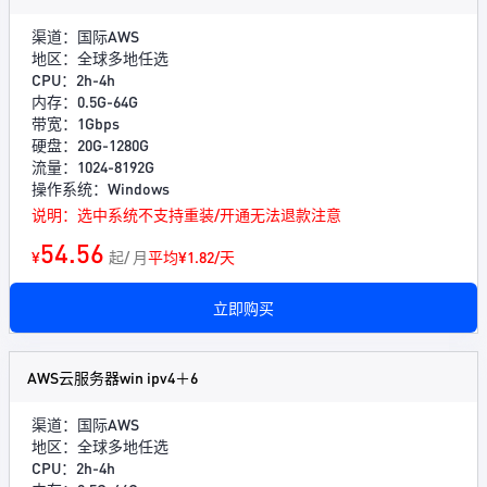
渠道：国际AWS
地区：全球多地任选
CPU：2h-4h
内存：0.5G-64G
带宽：1Gbps
硬盘：20G-1280G
流量：1024-8192G
操作系统：Windows
说明：选中系统不支持重装/开通无法退款注意
54.56
¥
起/ 月
平均¥1.82/天
立即购买
AWS云服务器win ipv4＋6
渠道：国际AWS
地区：全球多地任选
CPU：2h-4h