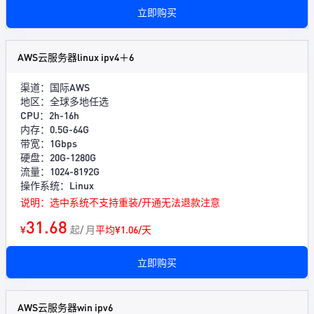
立即购买
AWS云服务器linux ipv4＋6
渠道：国际AWS
地区：全球多地任选
CPU：2h-16h
内存：0.5G-64G
带宽：1Gbps
硬盘：20G-1280G
流量：1024-8192G
操作系统：Linux
说明：选中系统不支持重装/开通无法退款注意
31.68
¥
起/ 月
平均¥1.06/天
立即购买
AWS云服务器win ipv6