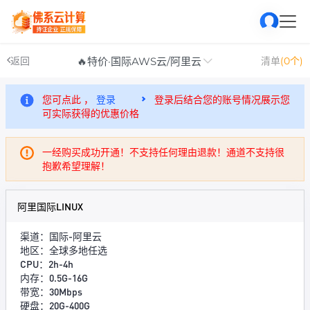
🔥特价·国际AWS云/阿里云
返回
清单
(0个)
您可点此 ，
登录
登录后结合您的账号情况展示您
可实际获得的优惠价格
一经购买成功开通！不支持任何理由退款！通道不支持很
抱歉希望理解！
阿里国际LINUX
渠道：国际-阿里云
地区：全球多地任选
CPU：2h-4h
内存：0.5G-16G
带宽：30Mbps
硬盘：20G-400G