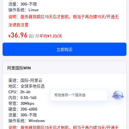
流量：30G-不限
操作系统：Linux
说明：服务器到期后15天后才删机，相当于再白嫖15天/开通无
法退款注意
36.96
¥
起/ 月
平均¥1.23/天
立即购买
阿里国际WIN
渠道：国际-阿里云
地区：全球多地任选
CPU：2h-4h
帮我推荐一个服务器
内存：0.5G-16G
带宽：30Mbps
硬盘：20G-400G
流量：30G-不限
操作系统：Windows
说明：服务器到期后15天后才删机，相当于再白嫖15天/开通无