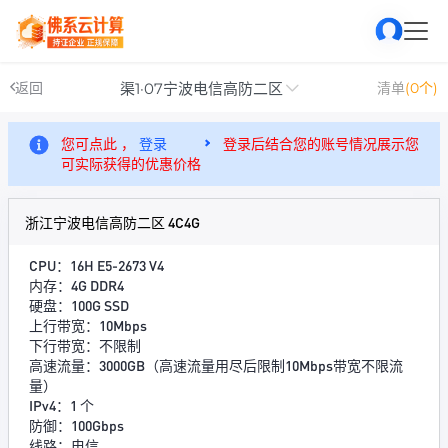
渠1·07宁波电信高防二区
返回
清单
(0个)
您可点此 ，
登录
登录后结合您的账号情况展示您
可实际获得的优惠价格
浙江宁波电信高防二区 4C4G
CPU：16H E5-2673 V4
内存：4G DDR4
硬盘：100G SSD
上行带宽：10Mbps
下行带宽：不限制
高速流量：3000GB（高速流量用尽后限制10Mbps带宽不限流
量）
IPv4：1 个
防御：100Gbps
线路：电信