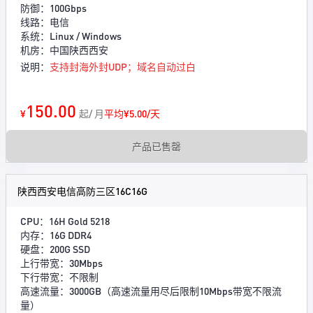
防御：100Gbps
线路：电信
系统：Linux / Windows
机房：中国陕西西安
说明：
支持封海外封UDP；域名自动过白
150.00
¥
起/ 月
平均¥5.00/天
产品已售罄
陕西西安电信高防三区16C16G
CPU：16H Gold 5218
内存：16G DDR4
硬盘：200G SSD
上行带宽：30Mbps
下行带宽：不限制
高速流量：3000GB（高速流量用尽后限制10Mbps带宽不限流
量）