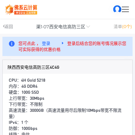
渠1·07西安电信高防三区
返回
清单
(0个)
您可点此 ，
登录
登录后结合您的账号情况展示您
可实际获得的优惠价格
陕西西安电信高防三区4C4G
CPU：4H Gold 5218
内存：4G DDR4
硬盘：100G SSD
上行带宽：30Mbps
下行带宽：不限制
高速流量：3000GB（高速流量用尽后限制10Mbps带宽不限流
量）
IPv4：1 个
防御：100Gbps
线路：电信