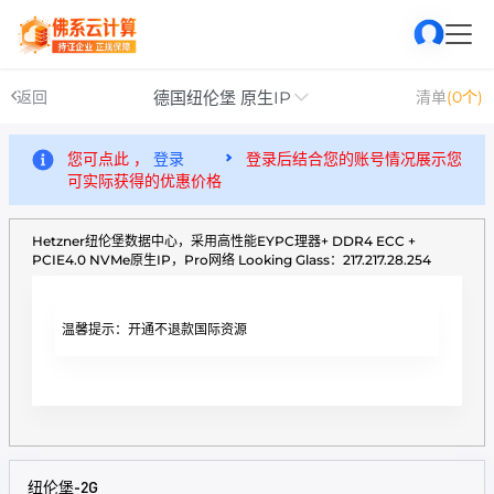
德国纽伦堡 原生IP
返回
清单
(0个)
您可点此 ，
登录
登录后结合您的账号情况展示您
可实际获得的优惠价格
Hetzner纽伦堡数据中心，采用高性能EYPC理器+ DDR4 ECC +
PCIE4.0 NVMe原生IP，Pro网络 Looking Glass：217.217.28.254
温馨提示：开通不退款国际资源
纽伦堡-2G