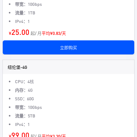
带宽：
10Gbps
流量：
1TB
IPv4：
1
25.00
¥
起/ 月
平均¥0.83/天
立即购买
纽伦堡-4G
CPU：
4核
内存：
4G
SSD：
60G
带宽：
10Gbps
流量：
5TB
IPv4：
1
99.00
¥
起/ 月
平均¥3.30/天