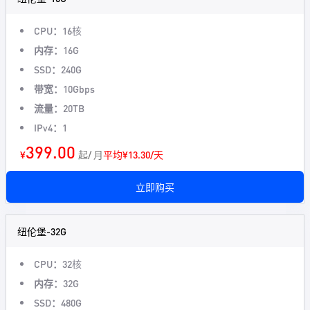
CPU：
16核
内存：
16G
SSD：
240G
带宽：
10Gbps
流量：
20TB
IPv4：
1
399.00
¥
起/ 月
平均¥13.30/天
立即购买
纽伦堡-32G
CPU：
32核
内存：
32G
SSD：
480G