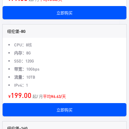
立即购买
纽伦堡-8G
CPU：
8核
内存：
8G
SSD：
120G
带宽：
10Gbps
流量：
10TB
IPv4：
1
199.00
¥
起/ 月
平均¥6.63/天
立即购买
纽伦堡-16G