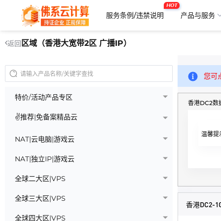
HOT
服务条例/违禁说明
产品与服务
区域（香港大宽带2区 广播IP）
返回
您可
特价/活动产品专区
香港DC2数据
✌推荐|免备案精品云
温馨提
NAT|云电脑|游戏云
NAT|独立IP|游戏云
全球二大区|VPS
全球三大区|VPS
香港DC2-1
全球四大区|VPS