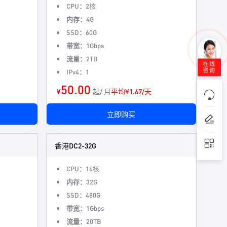
CPU：
2核
内存：
4G
SSD：
60G
带宽：
1Gbps
流量：
2TB
在线
咨询
IPv4：
1
50.00
¥
起/ 月
平均¥1.67/天
立即购买
香港DC2-32G
CPU：
16核
内存：
32G
SSD：
480G
带宽：
1Gbps
流量：
20TB