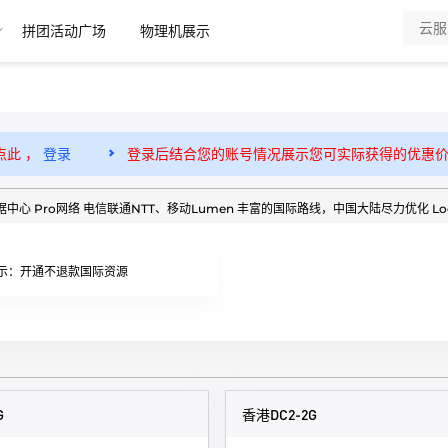
拼团活动广场
物理机展示
点此 ，
登录
登录后结合您的账号情况展示您可实际获得的优惠
中心 Pro网络 电信联通NTT、移动Lumen 丰富的国际路线，中国大陆尽力优化 Looking G
示：开通不退款国际资源
G
香港DC2-2G