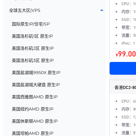
CPU：
1
全球五大区|VPS
内存：
1
SSD：
1
国际原生IP/住宅ISP
带宽：
1
流量：
5
美国洛杉矶1区 原生IP
IPv4：
1
美国洛杉矶2区 原生IP
99.00
¥
美国洛杉矶3区 原生IP
美国盐湖城9950X 原生IP
美国盐湖城大硬盘 原生IP
香港DC2-8
美国西雅图AMD 原生IP
CPU：
4
美国纽约AMD 原生IP
内存：
8
SSD：
1
美国休斯顿AMD 原生IP
带宽：
1
流量：
5
美国坦帕AMD 原生IP