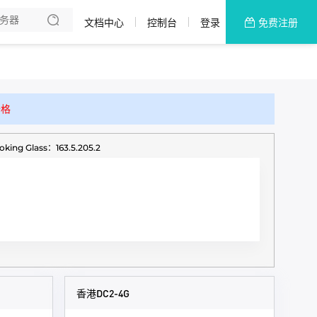
文档中心
控制台
登录
免费注册
全部产品
新闻资讯
帮助文档
价格
热销推荐
lass：163.5.205.2
香港DC2-4G