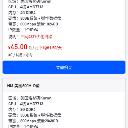
区域：美国洛杉矶Kurun
CPU：4核 AMD7713
内存：4G DDR4
硬盘：30GB系统 + 弹性数据盘
带宽：800Mbps 流量1024GB
IP数量：1个IPV4
说明：
三网4837优化线路
45.00
¥
起/ 月
平均¥1.50/天
0
¥
/ 试用 3 小时
立即购买
NM·美国800M-D型
区域：美国洛杉矶Kurun
CPU：4核 AMD7713
内存：8G DDR4
硬盘：30GB系统 + 弹性数据盘
带宽：800Mbps 流量2048GB
IP数量：1个IPV4