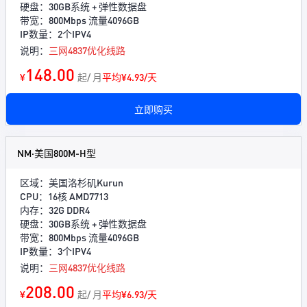
硬盘：30GB系统 + 弹性数据盘
带宽：800Mbps 流量4096GB
IP数量：2个IPV4
说明：
三网4837优化线路
148.00
¥
起/ 月
平均¥4.93/天
立即购买
NM·美国800M-H型
区域：美国洛杉矶Kurun
CPU：16核 AMD7713
内存：32G DDR4
硬盘：30GB系统 + 弹性数据盘
带宽：800Mbps 流量4096GB
IP数量：3个IPV4
说明：
三网4837优化线路
208.00
¥
起/ 月
平均¥6.93/天