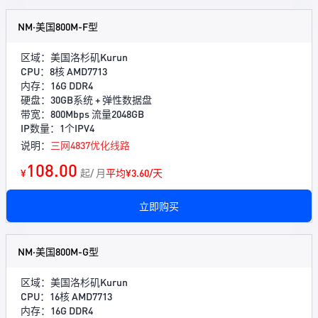
NM·美国800M-F型
区域：美国洛杉矶Kurun
CPU：8核 AMD7713
内存：16G DDR4
硬盘：30GB系统 + 弹性数据盘
带宽：800Mbps 流量2048GB
IP数量：1个IPV4
说明：
三网4837优化线路
108.00
¥
起/ 月
平均¥3.60/天
立即购买
NM·美国800M-G型
区域：美国洛杉矶Kurun
CPU：16核 AMD7713
内存：16G DDR4