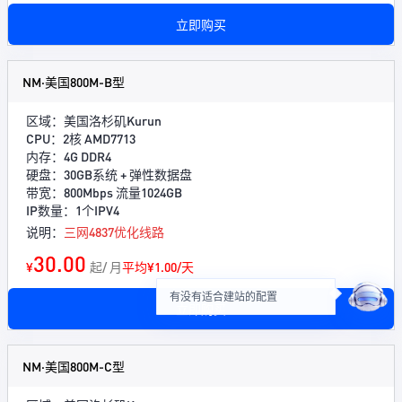
立即购买
NM·美国800M-B型
区域：美国洛杉矶Kurun
CPU：2核 AMD7713
内存：4G DDR4
硬盘：30GB系统 + 弹性数据盘
带宽：800Mbps 流量1024GB
IP数量：1个IPV4
说明：
三网4837优化线路
30.00
¥
起/ 月
平均¥1.00/天
有没有适合建站的配置
立即购买
NM·美国800M-C型