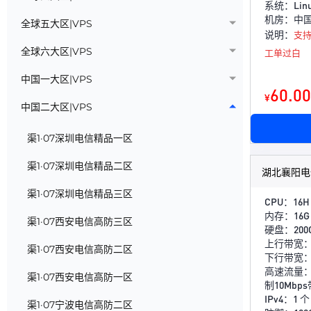
系统：Linux
机房：中
全球五大区|VPS
说明：
支持
全球六大区|VPS
工单过白
中国一大区|VPS
60.00
¥
中国二大区|VPS
渠1·07深圳电信精品一区
渠1·07深圳电信精品二区
湖北襄阳电信
渠1·07深圳电信精品三区
CPU：16H 
内存：16G 
渠1·07西安电信高防三区
硬盘：200G
上行带宽：3
渠1·07西安电信高防二区
下行带宽
高速流量：
渠1·07西安电信高防一区
制10Mb
IPv4：1 个
渠1·07宁波电信高防二区