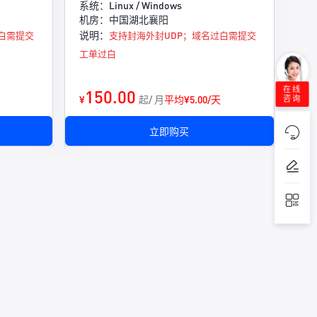
系统：Linux / Windows
机房：中国湖北襄阳
说明：
白需提交
支持封海外封UDP；域名过白需提交
工单过白
在线
150.00
¥
起/ 月
平均¥5.00/天
咨询
立即购买