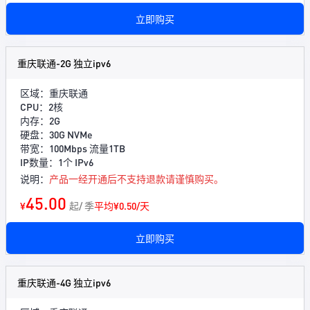
立即购买
重庆联通-2G 独立ipv6
区域：重庆联通
CPU：2核
内存：2G
硬盘：30G NVMe
带宽：100Mbps 流量1TB
IP数量：1个 IPv6
说明：
产品一经开通后不支持退款请谨慎购买。
45.00
¥
起/ 季
平均¥0.50/天
立即购买
重庆联通-4G 独立ipv6