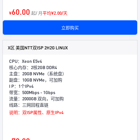
60.00
¥
起/ 月
平均¥2.00/天
立即购买
X区 美国NTT双ISP 2H2G LINUX
CPU：Xeon E5v4
核心内存：2核2GB DDR4
主盘：20GB NVMe（系统盘）
副盘：10GB NVMe，可加购
I P：1个IPv4
带宽：500Mbps - 1Gbps
流量：2000GB 双向，可加购
线路：三网回程直链
说明：双ISP属性、原生IPv4