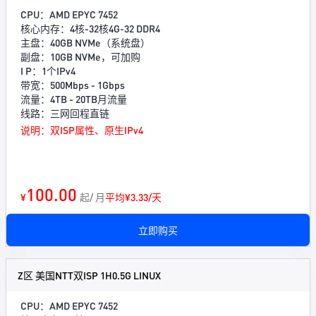
CPU：AMD EPYC 7452
核心内存：4核-32核4G-32 DDR4
主盘：40GB NVMe（系统盘）
副盘：10GB NVMe，可加购
I P：1个IPv4
带宽：500Mbps - 1Gbps
流量：4TB - 20TB月流量
线路：三网回程直链
说明：双ISP属性、原生IPv4
100.00
¥
起/ 月
平均¥3.33/天
立即购买
Z区 美国NTT双ISP 1H0.5G LINUX
CPU：AMD EPYC 7452