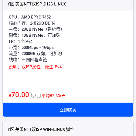
Y区 美国NTT双ISP 2H2G LINUX
CPU：AMD EPYC 7452
核心内存：2核2GB DDR4
主盘：20GB NVMe（系统盘）
副盘：10GB NVMe，可加购
I P：1个IPv4
带宽：500Mbps - 1Gbps
流量：2000GB 双向，可加购
线路：三网回程直链
说明：双ISP属性、原生IPv4
70.00
¥
起/ 月
平均¥2.33/天
立即购买
Y区 美国NTT双ISP WIN+LINUX 弹性