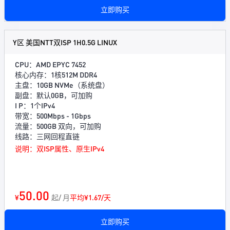
立即购买
Y区 美国NTT双ISP 1H0.5G LINUX
CPU：AMD EPYC 7452
核心内存：1核512M DDR4
主盘：10GB NVMe（系统盘）
副盘：默认0GB，可加购
I P：1个IPv4
带宽：500Mbps - 1Gbps
流量：500GB 双向，可加购
线路：三网回程直链
说明：双ISP属性、原生IPv4
50.00
¥
起/ 月
平均¥1.67/天
立即购买