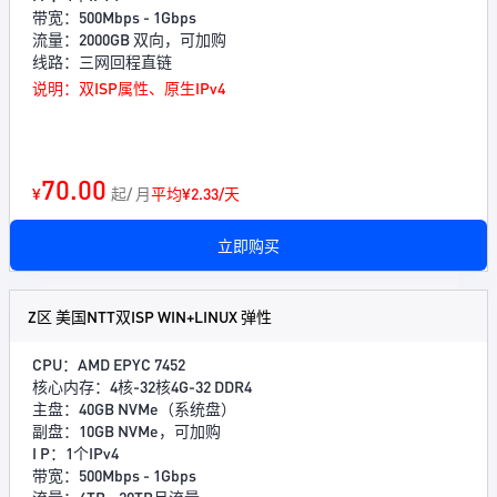
带宽：500Mbps - 1Gbps
流量：2000GB 双向，可加购
线路：三网回程直链
说明：双ISP属性、原生IPv4
70.00
¥
起/ 月
平均¥2.33/天
立即购买
Z区 美国NTT双ISP WIN+LINUX 弹性
CPU：AMD EPYC 7452
核心内存：4核-32核4G-32 DDR4
主盘：40GB NVMe（系统盘）
副盘：10GB NVMe，可加购
I P：1个IPv4
带宽：500Mbps - 1Gbps