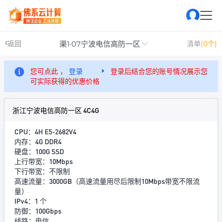
渠1·07宁波电信高防一区
返回
清单
(0个)
您可点此 ，
登录
登录后结合您的账号情况展示您
可实际获得的优惠价格
浙江宁波电信高防一区 4C4G
CPU：4H E5-2682V4
内存：4G DDR4
硬盘：100G SSD
上行带宽：10Mbps
下行带宽：不限制
高速流量：3000GB（高速流量用尽后限制10Mbps带宽不限流
量）
IPv4：1 个
防御：100Gbps
线路：电信