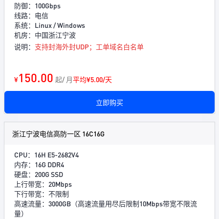
防御：100Gbps
线路：电信
系统：Linux / Windows
机房：中国浙江宁波
说明：
支持封海外封UDP；工单域名白名单
150.00
¥
起/ 月
平均¥5.00/天
立即购买
浙江宁波电信高防一区 16C16G
CPU：16H E5-2682V4
内存：16G DDR4
硬盘：200G SSD
上行带宽：20Mbps
下行带宽：不限制
高速流量：3000GB（高速流量用尽后限制10Mbps带宽不限流
量）