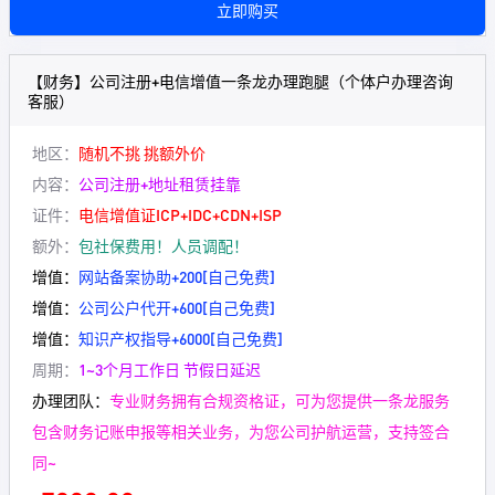
立即购买
【财务】公司注册+电信增值一条龙办理跑腿（个体户办理咨询
客服）
地区：
随机不挑 挑额外价
内容：
公司注册+地址租赁挂靠
证件：
电信增值证ICP+IDC+CDN+ISP
额外：
包社保费用！人员调配！
增值：
网站备案协助+200[自己免费]
增值：
公司公户代开+600
[自己免费]
增值：
知识产权指导+6000[自己免费]
周期：
1~3个月工作日 节假日延迟
办理团队：
专业财务拥有合规资格证，可为您提供一条龙服务
包含财务记账申报等相关业务，为您公司护航运营，支持签合
同~