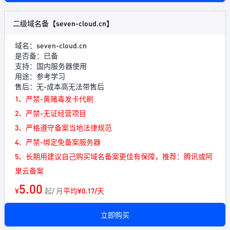
二级域名备【seven-cloud.cn】
域名：seven-cloud.cn
是否备：已备
支持：国内服务器使用
用途：参考学习
售后：无-成本高无法带售后
1、严禁-黄赌毒发卡代刷
2、严禁-无证经营项目
3、严格遵守备案当地法律规范
4、严禁-绑定免备案服务器
5、长期用建议自己购买域名备案更佳有保障，推荐：腾讯或阿
里云备案
5.00
¥
起/ 月
平均¥0.17/天
立即购买