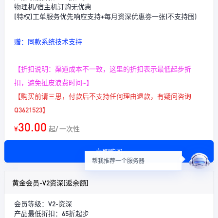
物理机/宿主机订购无优惠
[特权]工单服务优先响应支持+每月资深优惠劵一张(不支持囤)
赠：同款系统技术支持
【折扣说明：渠道成本不一致，这里的折扣表示最低起步折
扣，避免扯皮浪费时间~】
【购买前请三思，付款后不支持任何理由退款，有疑问咨询
Q3621523】
30.00
¥
起/ 一次性
立即购买
帮我推荐一个服务器
黄金会员-V2资深[返余额]
会员等级：V2-资深
产品最低折扣：65折起步