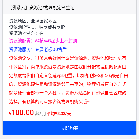
【佛系云】资源池/物理机定制登记
资源地区：全球国家地区
资源池IP性质：独享或共享IP
资源池控制台：有
资源池配置：64核64G起步上不封顶
资源池服务：专属老板QQ售后
资源池说明：很多人会疑问什么是资源池，资源池和物理机有
什么区别，简单来说就是资源池是由我们分配物理机的配置固
定额度给你们自定义创建vps配置，比如想创2-2和4-4都是自由
的，资源池硬件是和资源池邻居共享的，物理机最直白的方式
就是硬件全部你一个人独享，资源池适合同行想做自营区域的
选择，有预算的可直接咨询物理机购买哦~
100.00
¥
起/ 月
平均¥3.33/天
立即购买