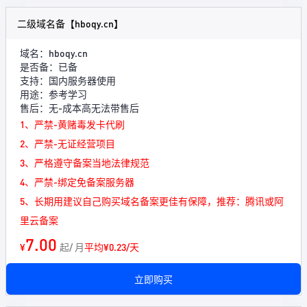
二级域名备【hboqy.cn】
域名：hboqy.cn
是否备：已备
支持：国内服务器使用
用途：参考学习
售后：无-成本高无法带售后
1、严禁-黄赌毒发卡代刷
2、严禁-无证经营项目
3、严格遵守备案当地法律规范
4、严禁-绑定免备案服务器
5、长期用建议自己购买域名备案更佳有保障，推荐：腾讯或阿
里云备案
7.00
¥
起/ 月
平均¥0.23/天
立即购买