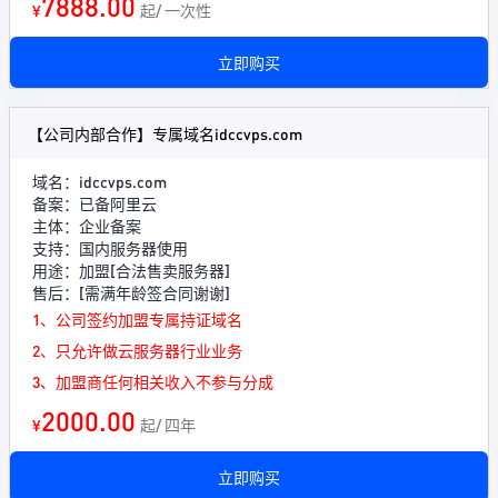
7888.00
¥
起/ 一次性
立即购买
【公司内部合作】专属域名idccvps.com
域名：idccvps.com
备案：已备阿里云
主体：企业备案
支持：国内服务器使用
用途：加盟[合法售卖服务器]
售后：[需满年龄签合同谢谢]
1、公司签约加盟专属持证域名
2、只允许做云服务器行业业务
3、加盟商任何相关收入不参与分成
2000.00
¥
起/ 四年
立即购买